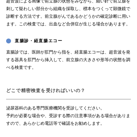
超音波による画像で前立腺の状態をみながら、細い針で前立腺を
刺して疑わしい部分から組織を採取し、標本をつくって顕微鏡で
診断する方法です。前立腺がんであるかどうかの確定診断に用い
ます。この検査では、出血など合併症が生じる場合があります。
直腸診・経直腸エコー
直腸診では、医師が肛門から指を、経直腸エコーは、超音波を発
する器具を肛門から挿入して、前立腺の大きさや形等の状態を調
べる検査です。
どこで精密検査を受ければいいの？
泌尿器科のある専門医療機関を受診してください。
予約が必要な場合や、受診する際の注意事項がある場合がありま
すので、あらかじめ電話等で確認をお勧めします。