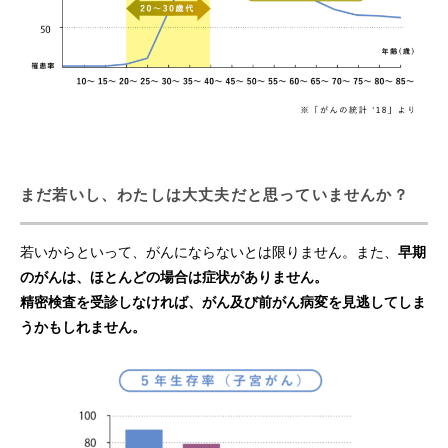
がん患者の支援
アクセシビリティについて
個人情報の取り扱いについて
まだ若いし、わたしは大丈夫だと思っていませんか？
ご意見・お問い合わせ
免責事項について
若いからといって、がんにならないとは限りません。また、
早期
のがんは、ほとんどの場合は症状がありません。
精密検査を受診しなければ、がん及び前がん病変を見逃してしま
うかもしれません。